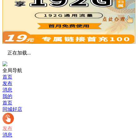
正在加载...
全局导航
首页
发布
消息
我的
首页
同城好店
发布
消息