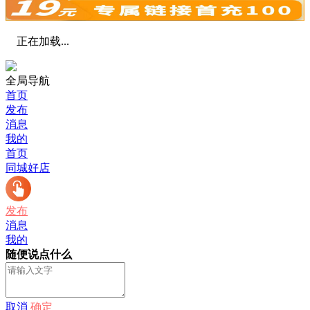
正在加载...
全局导航
首页
发布
消息
我的
首页
同城好店
发布
消息
我的
随便说点什么
取消
确定