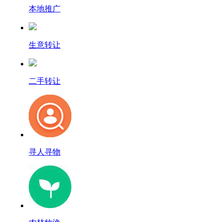
本地推广
生意转让
二手转让
寻人寻物