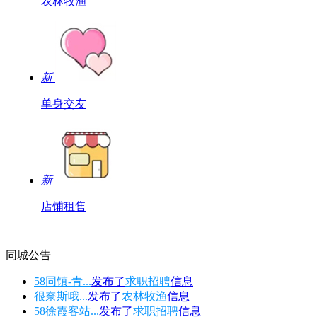
农林牧渔
新
单身交友
新
店铺租售
同城公告
58同镇-青...
发布了
求职招聘
信息
很奈斯哦...
发布了
农林牧渔
信息
58徐霞客站...
发布了
求职招聘
信息