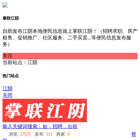
掌联江阴
自助发布江阴本地便民信息就上掌联江阴！（招聘求职、房产
租售、促销推广、社区服务、二手买卖...等便民信息发布服
务）
关注
当前站点：江阴
热门站点
江阴
关闭
输入关键词搜索，如：招聘，出租
浏览:
279万
发布:
531
商家:
0
帮