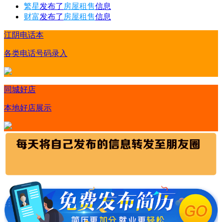
繁星
发布了
房屋租售
信息
财富
发布了
房屋租售
信息
江阴电话本
各类电话号码录入
同城好店
本地好店展示