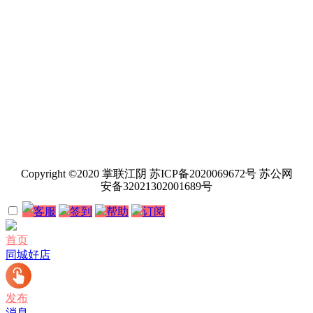
Copyright ©2020 掌联江阴 苏ICP备2020069672号 苏公网
安备32021302001689号
客服
签到
帮助
订阅
首页
同城好店
发布
消息