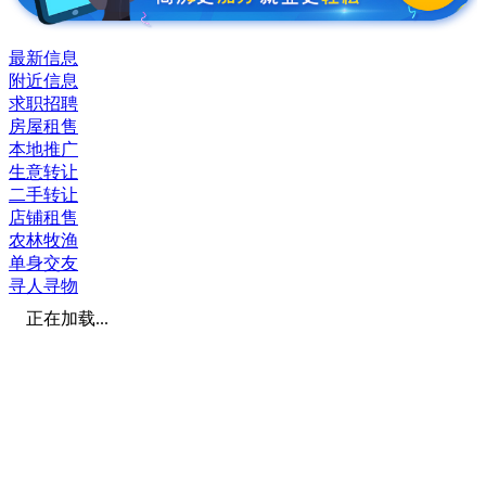
最新信息
附近信息
求职招聘
房屋租售
本地推广
生意转让
二手转让
店铺租售
农林牧渔
单身交友
寻人寻物
正在加载...