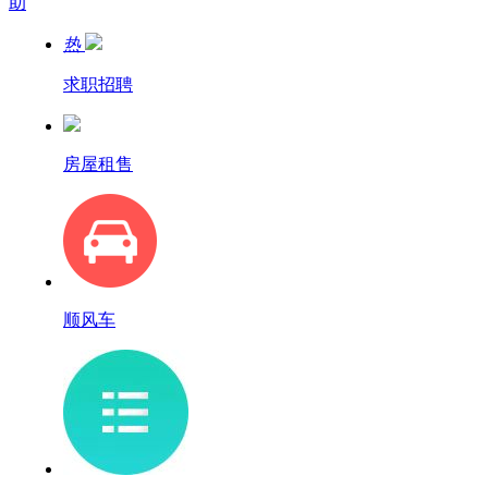
助
热
求职招聘
房屋租售
顺风车