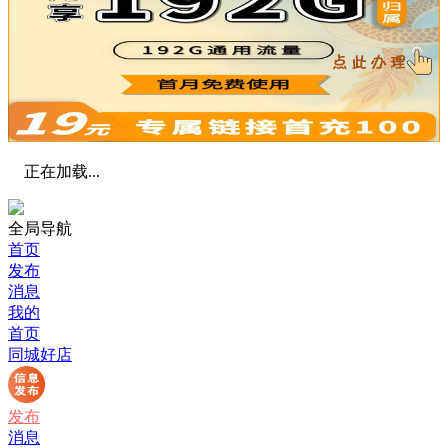
正在加载...
全局导航
首页
发布
消息
我的
首页
同城好店
发布
消息