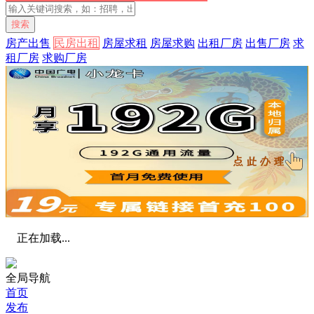
搜索
房产出售
民房出租
房屋求租
房屋求购
出租厂房
出售厂房
求
租厂房
求购厂房
正在加载...
全局导航
首页
发布