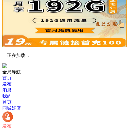
正在加载...
全局导航
首页
发布
消息
我的
首页
同城好店
发布