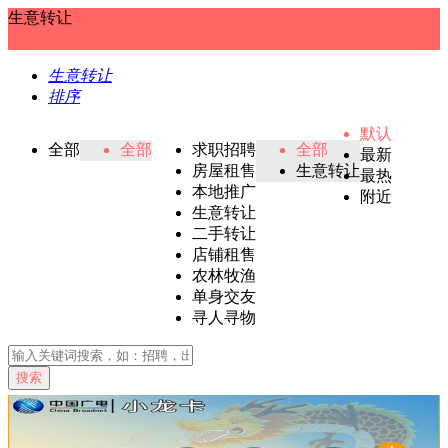
生意转让
生意转让
排序
默认
全部
全部
求职招聘
全部
最新
房屋租售
生意转让
最热
本地推广
附近
生意转让
二手转让
店铺租售
农林牧渔
单身交友
寻人寻物
搜索