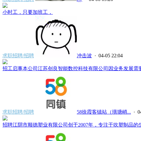
小时工，只要加班工，
求职招聘/招聘
冲击波
· 04-05 22:04
招工启事本公司江苏创良智能数控科技有限公司因业务发展需要，
求职招聘/招聘
58徐霞客镇站（璜塘峭...
· 0
招聘江阴市顺德塑业有限公司创于2007年，专注于吹塑制品的生