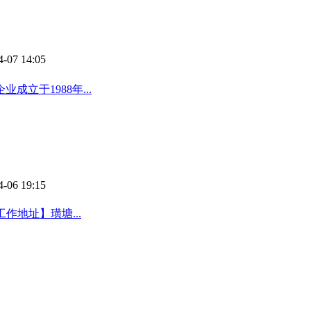
4-07 14:05
立于1988年...
4-06 19:15
工作地址】璜塘...