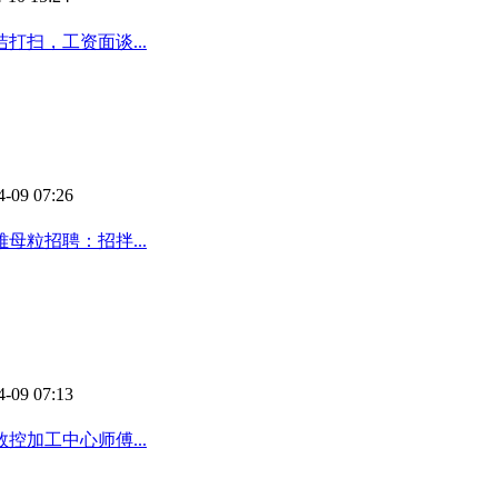
扫，工资面谈...
4-09 07:26
粒招聘：招拌...
4-09 07:13
加工中心师傅...