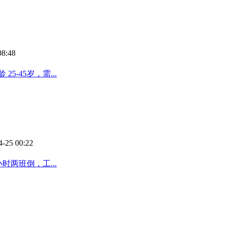
08:48
-45岁，需...
4-25 00:22
时两班倒，工...