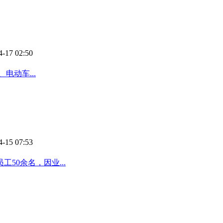
4-17 02:50
电动车...
4-15 07:53
0余名，因业...