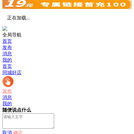
正在加载...
全局导航
首页
发布
消息
我的
首页
同城好店
发布
消息
我的
随便说点什么
取消
确定