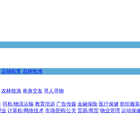
店铺租售
农林牧渔
农林牧渔
单身交友
寻人寻物
务
司机/物流运输
教育培训
广告传媒
金融保险
医疗保健
纺织服装
塑业
计算机/网络技术
市场营销/公关
贸易/商贸
物业管理
运动保