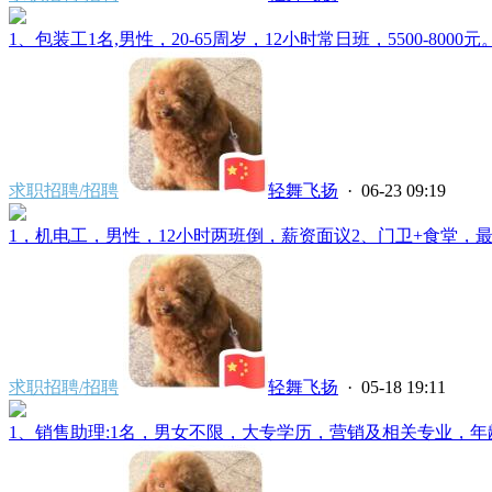
1、包装工1名,男性，20-65周岁，12小时常日班，5500-8000元
求职招聘/招聘
轻舞飞扬
· 06-23 09:19
1，机电工，男性，12小时两班倒，薪资面议2、门卫+食堂，最好
求职招聘/招聘
轻舞飞扬
· 05-18 19:11
1、销售助理:1名，男女不限，大专学历，营销及相关专业，年龄在2