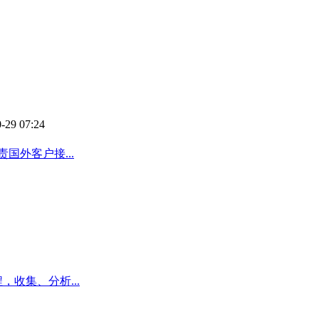
-29 07:24
国外客户接...
，收集、分析...