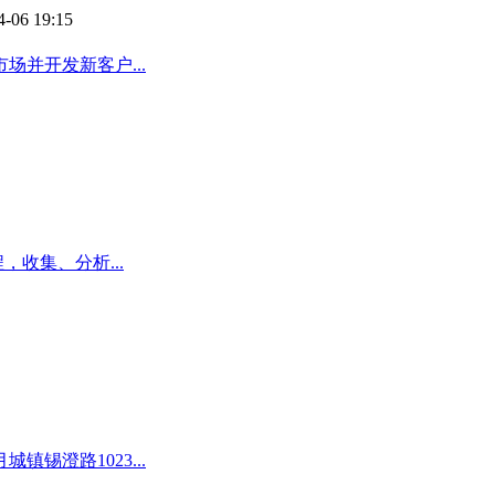
4-06 19:15
并开发新客户...
，收集、分析...
锡澄路1023...