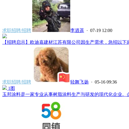
求职招聘/招聘
李逍遥
· 07-19 12:00
【招聘启示】欧迪嘉建材江苏有限公司因生产需求，急招以下岗位：
求职招聘/招聘
轻舞飞扬
· 05-16 09:36
1图
玉邦涂料是一家专业从事树脂涂料生产与研发的现代化企业。企业成