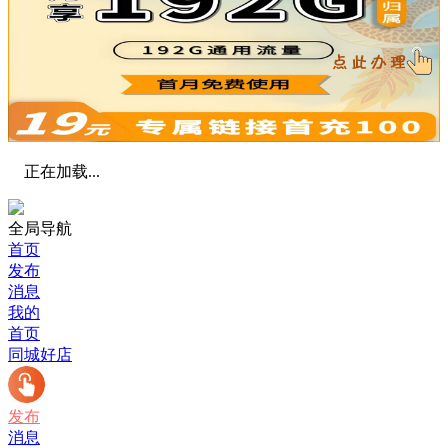
正在加载...
全局导航
首页
发布
消息
我的
首页
同城好店
发布
消息