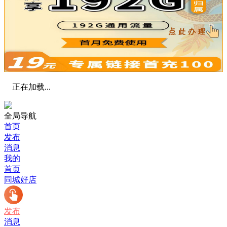
正在加载...
全局导航
首页
发布
消息
我的
首页
同城好店
发布
消息