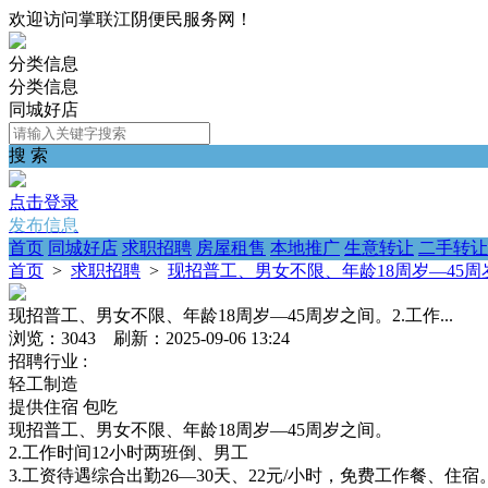
欢迎访问掌联江阴便民服务网！
分类信息
分类信息
同城好店
搜 索
点击登录
发布信息
首页
同城好店
求职招聘
房屋租售
本地推广
生意转让
二手转让
首页
>
求职招聘
>
现招普工、男女不限、年龄18周岁—45周岁之
现招普工、男女不限、年龄18周岁—45周岁之间。2.工作...
浏览：3043 刷新：2025-09-06 13:24
招聘行业 :
轻工制造
提供住宿
包吃
现招普工、男女不限、年龄18周岁—45周岁之间。
2.工作时间12小时两班倒、男工
3.工资待遇综合出勤26—30天、22元/小时，免费工作餐、住