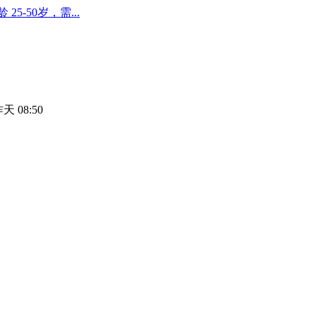
-50岁，需...
天 08:50