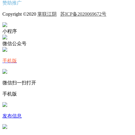
赞助推广
Copyright ©2020
掌联江阴
苏ICP备2020069672号
小程序
微信公众号
手机版
微信扫一扫打开
手机版
发布信息