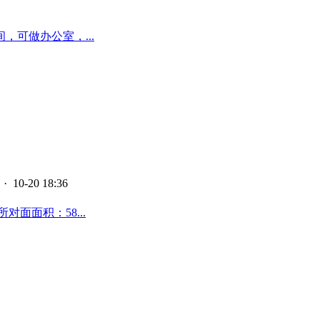
可做办公室，...
· 10-20 18:36
面面积：58...