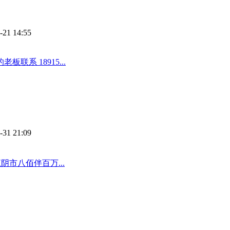
-21 14:55
系 18915...
-31 21:09
市八佰伴百万...