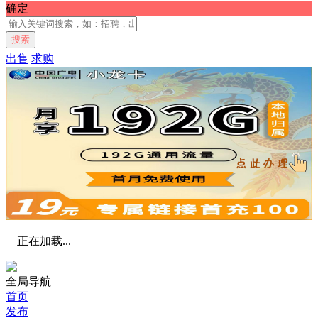
确定
搜索
出售
求购
正在加载...
全局导航
首页
发布