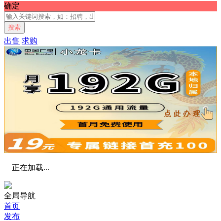
确定
搜索
出售
求购
正在加载...
全局导航
首页
发布