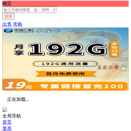
确定
搜索
出售
求购
正在加载...
全局导航
首页
发布