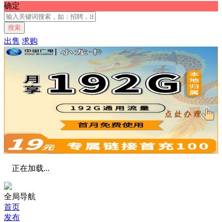
确定
搜索
出售
求购
正在加载...
全局导航
首页
发布