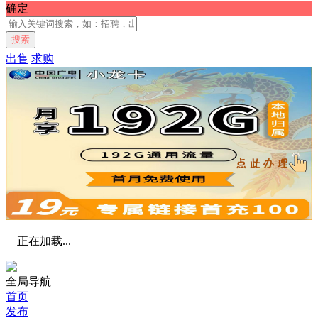
确定
搜索
出售
求购
正在加载...
全局导航
首页
发布