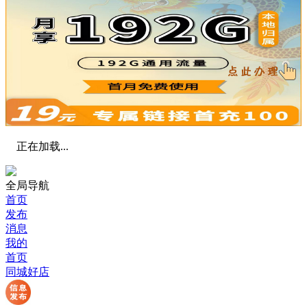
正在加载...
全局导航
首页
发布
消息
我的
首页
同城好店