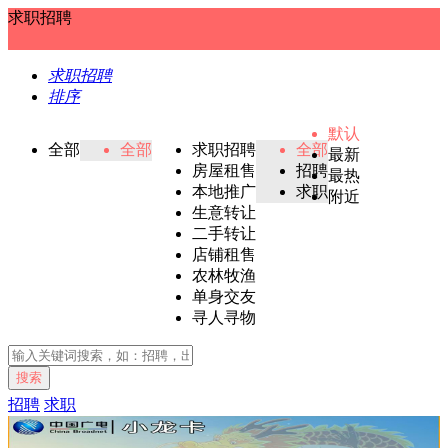
求职招聘
求职招聘
排序
默认
全部
全部
求职招聘
全部
最新
房屋租售
招聘
最热
本地推广
求职
附近
生意转让
二手转让
店铺租售
农林牧渔
单身交友
寻人寻物
搜索
招聘
求职