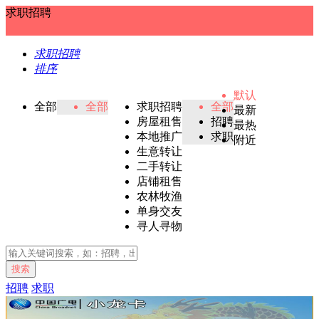
求职招聘
求职招聘
排序
默认
全部
全部
求职招聘
全部
最新
房屋租售
招聘
最热
本地推广
求职
附近
生意转让
二手转让
店铺租售
农林牧渔
单身交友
寻人寻物
搜索
招聘
求职