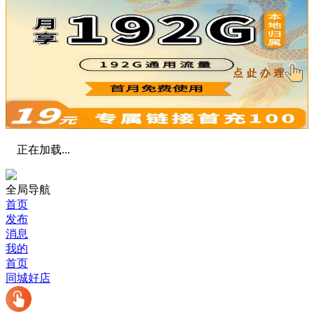
正在加载...
全局导航
首页
发布
消息
我的
首页
同城好店