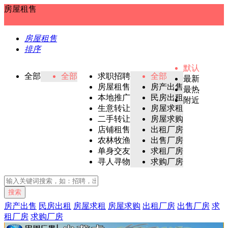
房屋租售
房屋租售
排序
默认
全部
全部
求职招聘
全部
最新
房屋租售
房产出售
最热
本地推广
民房出租
附近
生意转让
房屋求租
二手转让
房屋求购
店铺租售
出租厂房
农林牧渔
出售厂房
单身交友
求租厂房
寻人寻物
求购厂房
搜索
房产出售
民房出租
房屋求租
房屋求购
出租厂房
出售厂房
求
租厂房
求购厂房