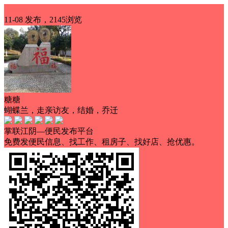
本地推广
11-08 发布，2145浏览
糖糖
蝴蝶兰，走亲访友，结婚，乔迁
掌联江阴—便民发布平台
免费发便民信息、找工作、租房子、找好店、抢优惠。