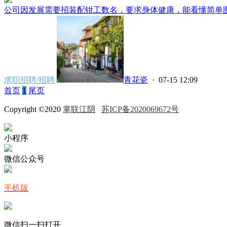
公司因发展需要招装配钳工数名，要求身体健康，能看懂简单图纸
求职招聘/招聘
青花瓷
· 07-15 12:09
首页
1
尾页
Copyright ©2020
掌联江阴
苏ICP备2020069672号
小程序
微信公众号
手机版
微信扫一扫打开