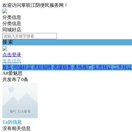
欢迎访问掌联江阴便民服务网！
分类信息
分类信息
同城好店
搜 索
点击登录
发布信息
首页
同城好店
求职招聘
房屋租售
本地推广
生意转让
二手转让
A#爱魅思
共发布了
0
条
Ta的信息
没有相关信息