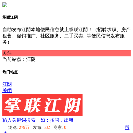
掌联江阴
自助发布江阴本地便民信息就上掌联江阴！（招聘求职、房产
租售、促销推广、社区服务、二手买卖...等便民信息发布服
务）
关注
当前站点：江阴
热门站点
江阴
关闭
输入关键词搜索，如：招聘，出租
浏览:
279万
发布:
532
商家:
0
帮