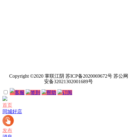
Copyright ©2020 掌联江阴 苏ICP备2020069672号 苏公网
安备32021302001689号
客服
签到
帮助
订阅
首页
同城好店
发布
消息