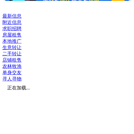
最新信息
附近信息
求职招聘
房屋租售
本地推广
生意转让
二手转让
店铺租售
农林牧渔
单身交友
寻人寻物
正在加载...