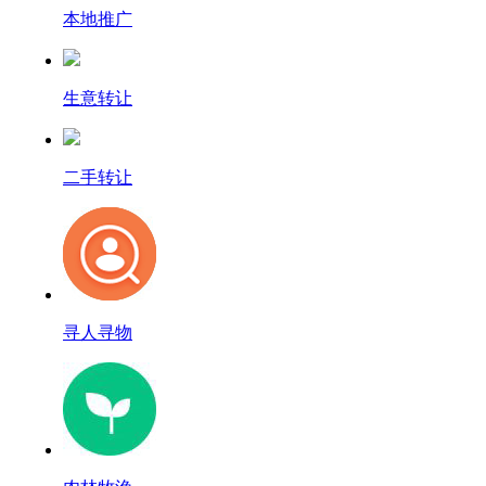
本地推广
生意转让
二手转让
寻人寻物