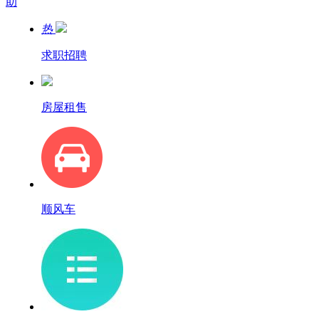
助
热
求职招聘
房屋租售
顺风车