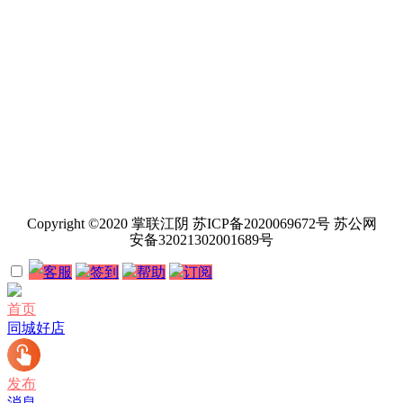
Copyright ©2020 掌联江阴 苏ICP备2020069672号 苏公网
安备32021302001689号
客服
签到
帮助
订阅
首页
同城好店
发布
消息