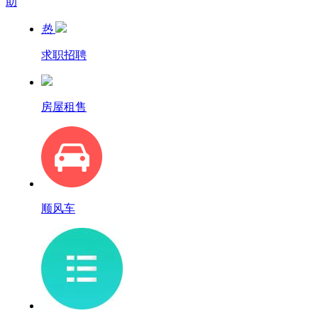
助
热
求职招聘
房屋租售
顺风车