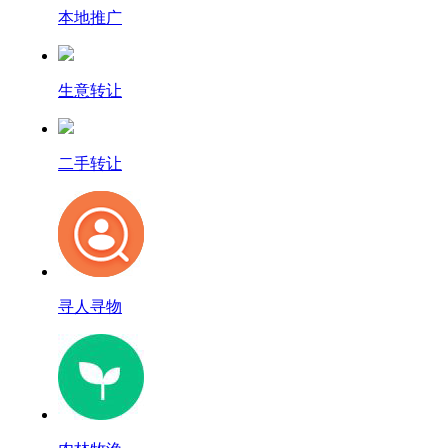
本地推广
生意转让
二手转让
寻人寻物