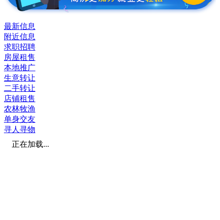
最新信息
附近信息
求职招聘
房屋租售
本地推广
生意转让
二手转让
店铺租售
农林牧渔
单身交友
寻人寻物
正在加载...