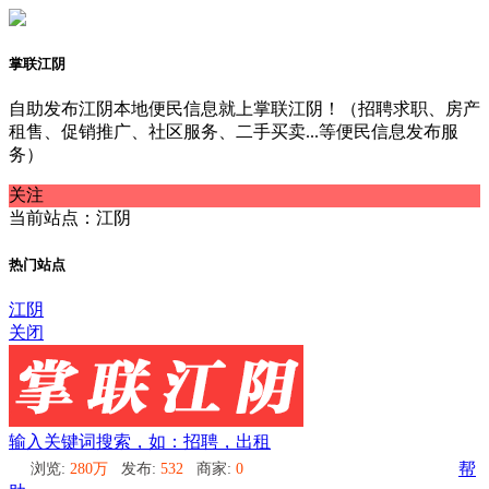
掌联江阴
自助发布江阴本地便民信息就上掌联江阴！（招聘求职、房产
租售、促销推广、社区服务、二手买卖...等便民信息发布服
务）
关注
当前站点：江阴
热门站点
江阴
关闭
输入关键词搜索，如：招聘，出租
浏览:
280万
发布:
532
商家:
0
帮