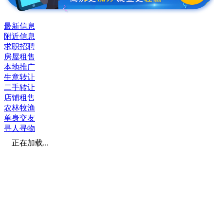
最新信息
附近信息
求职招聘
房屋租售
本地推广
生意转让
二手转让
店铺租售
农林牧渔
单身交友
寻人寻物
正在加载...