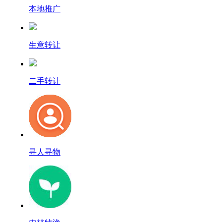
本地推广
生意转让
二手转让
寻人寻物