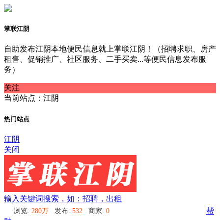
掌联江阴
自助发布江阴本地便民信息就上掌联江阴！（招聘求职、房产
租售、促销推广、社区服务、二手买卖...等便民信息发布服
务）
关注
当前站点：江阴
热门站点
江阴
关闭
输入关键词搜索，如：招聘，出租
浏览:
280万
发布:
532
商家:
0
帮