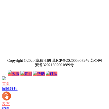
Copyright ©2020 掌联江阴 苏ICP备2020069672号 苏公网
安备32021302001689号
客服
签到
帮助
订阅
首页
同城好店
发布
消息