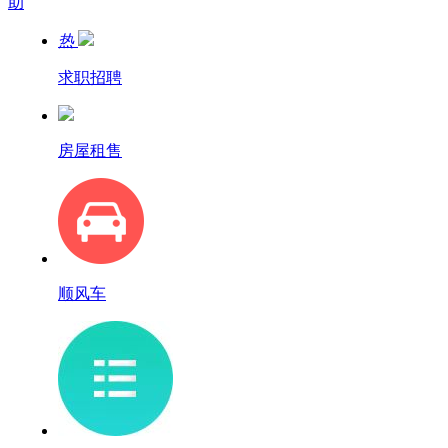
助
热
求职招聘
房屋租售
顺风车