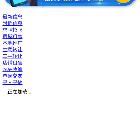
最新信息
附近信息
求职招聘
房屋租售
本地推广
生意转让
二手转让
店铺租售
农林牧渔
单身交友
寻人寻物
正在加载...