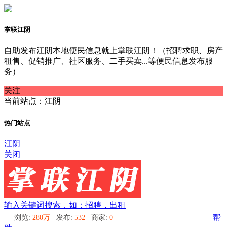
掌联江阴
自助发布江阴本地便民信息就上掌联江阴！（招聘求职、房产
租售、促销推广、社区服务、二手买卖...等便民信息发布服
务）
关注
当前站点：江阴
热门站点
江阴
关闭
输入关键词搜索，如：招聘，出租
浏览:
280万
发布:
532
商家:
0
帮