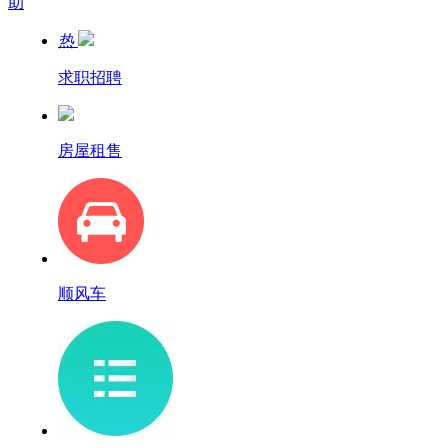
助
热
求职招聘
房屋租售
顺风车