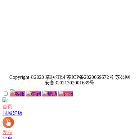
Copyright ©2020 掌联江阴 苏ICP备2020069672号 苏公网
安备32021302001689号
客服
签到
帮助
订阅
首页
同城好店
发布
消息