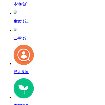
本地推广
生意转让
二手转让
寻人寻物