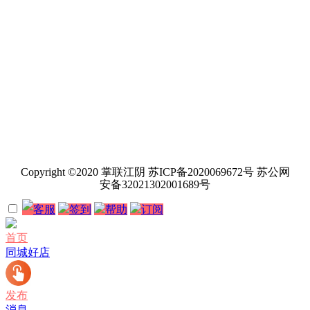
Copyright ©2020 掌联江阴 苏ICP备2020069672号 苏公网
安备32021302001689号
客服
签到
帮助
订阅
首页
同城好店
发布
消息