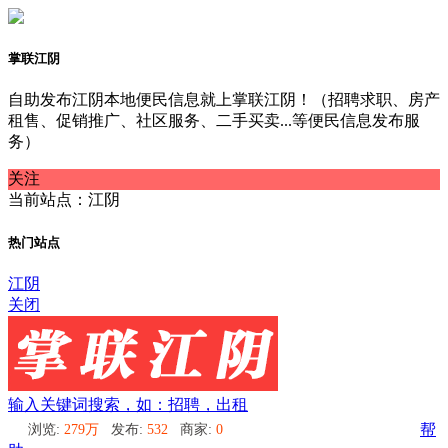
掌联江阴
自助发布江阴本地便民信息就上掌联江阴！（招聘求职、房产
租售、促销推广、社区服务、二手买卖...等便民信息发布服
务）
关注
当前站点：江阴
热门站点
江阴
关闭
输入关键词搜索，如：招聘，出租
浏览:
279万
发布:
532
商家:
0
帮