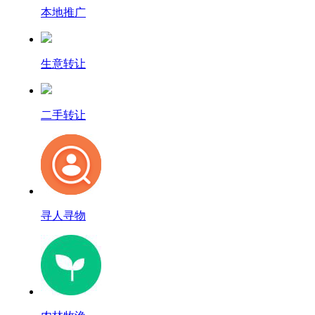
本地推广
生意转让
二手转让
寻人寻物