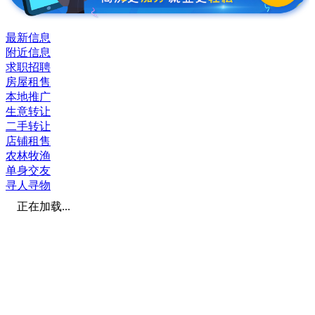
最新信息
附近信息
求职招聘
房屋租售
本地推广
生意转让
二手转让
店铺租售
农林牧渔
单身交友
寻人寻物
正在加载...