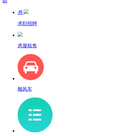
助
热
求职招聘
房屋租售
顺风车