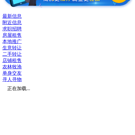
最新信息
附近信息
求职招聘
房屋租售
本地推广
生意转让
二手转让
店铺租售
农林牧渔
单身交友
寻人寻物
正在加载...