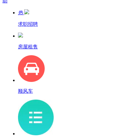
助
热
求职招聘
房屋租售
顺风车