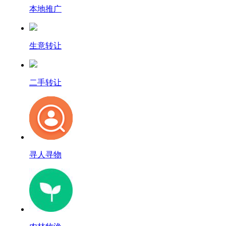
本地推广
生意转让
二手转让
寻人寻物