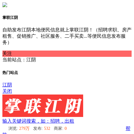
掌联江阴
自助发布江阴本地便民信息就上掌联江阴！（招聘求职、房产
租售、促销推广、社区服务、二手买卖...等便民信息发布服
务）
关注
当前站点：江阴
热门站点
江阴
关闭
输入关键词搜索，如：招聘，出租
浏览:
279万
发布:
532
商家:
0
帮