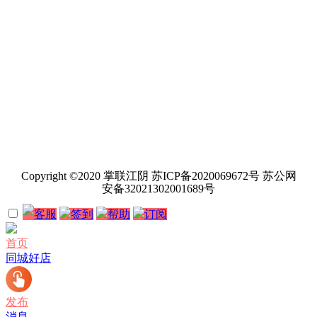
Copyright ©2020 掌联江阴 苏ICP备2020069672号 苏公网
安备32021302001689号
客服
签到
帮助
订阅
首页
同城好店
发布
消息