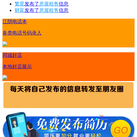
繁星
发布了
房屋租售
信息
财富
发布了
房屋租售
信息
江阴电话本
各类电话号码录入
同城好店
本地好店展示