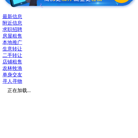
最新信息
附近信息
求职招聘
房屋租售
本地推广
生意转让
二手转让
店铺租售
农林牧渔
单身交友
寻人寻物
正在加载...