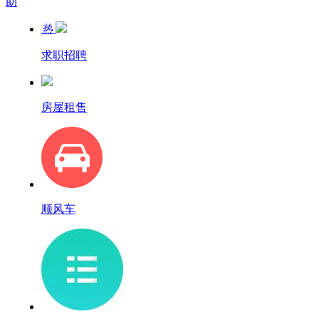
助
热
求职招聘
房屋租售
顺风车