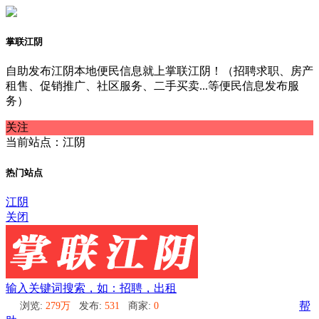
掌联江阴
自助发布江阴本地便民信息就上掌联江阴！（招聘求职、房产
租售、促销推广、社区服务、二手买卖...等便民信息发布服
务）
关注
当前站点：江阴
热门站点
江阴
关闭
输入关键词搜索，如：招聘，出租
浏览:
279万
发布:
531
商家:
0
帮