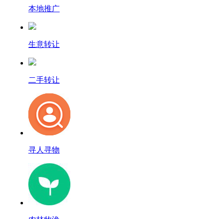
本地推广
生意转让
二手转让
寻人寻物