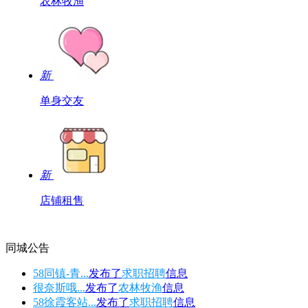
农林牧渔
新
单身交友
新
店铺租售
同城公告
58同镇-青...
发布了
求职招聘
信息
很奈斯哦...
发布了
农林牧渔
信息
58徐霞客站...
发布了
求职招聘
信息