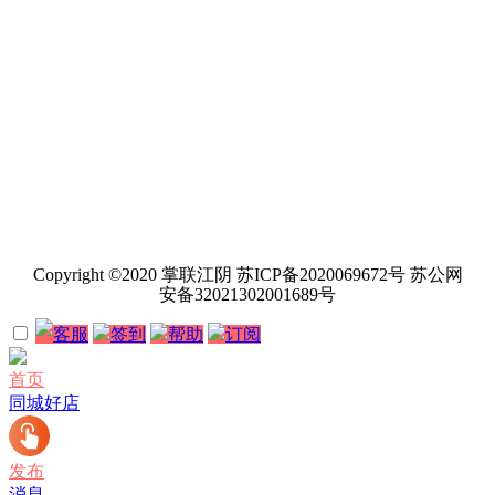
Copyright ©2020 掌联江阴 苏ICP备2020069672号 苏公网
安备32021302001689号
客服
签到
帮助
订阅
首页
同城好店
发布
消息