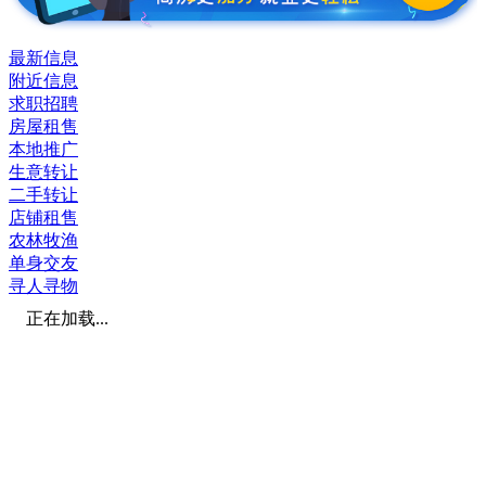
最新信息
附近信息
求职招聘
房屋租售
本地推广
生意转让
二手转让
店铺租售
农林牧渔
单身交友
寻人寻物
正在加载...