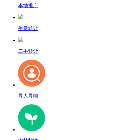
本地推广
生意转让
二手转让
寻人寻物