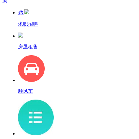
助
热
求职招聘
房屋租售
顺风车