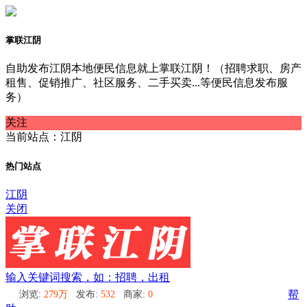
掌联江阴
自助发布江阴本地便民信息就上掌联江阴！（招聘求职、房产
租售、促销推广、社区服务、二手买卖...等便民信息发布服
务）
关注
当前站点：江阴
热门站点
江阴
关闭
输入关键词搜索，如：招聘，出租
浏览:
279万
发布:
532
商家:
0
帮