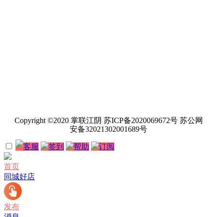
Copyright ©2020 掌联江阴 苏ICP备2020069672号 苏公网
安备32021302001689号
客服
签到
帮助
订阅
首页
同城好店
发布
消息