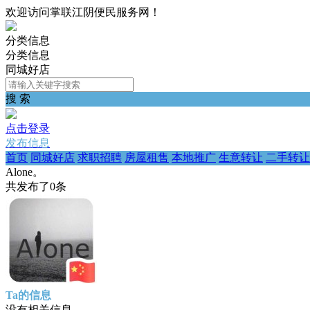
欢迎访问掌联江阴便民服务网！
分类信息
分类信息
同城好店
搜 索
点击登录
发布信息
首页
同城好店
求职招聘
房屋租售
本地推广
生意转让
二手转让
Alone。
共发布了
0
条
Ta的信息
没有相关信息