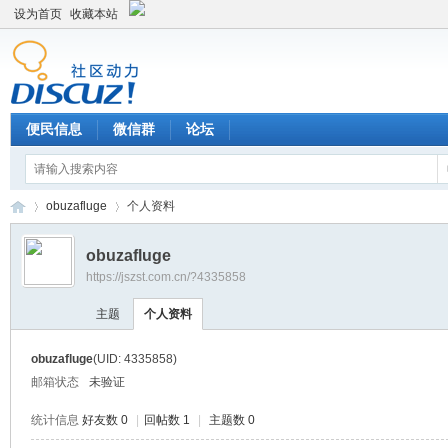
设为首页
收藏本站
便民信息
微信群
论坛
obuzafluge
个人资料
obuzafluge
https://jszst.com.cn/?4335858
Di
›
›
主题
个人资料
obuzafluge
(UID: 4335858)
邮箱状态
未验证
统计信息
好友数 0
|
回帖数 1
|
主题数 0