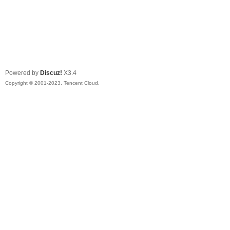
Powered by
Discuz!
X3.4
Copyright © 2001-2023, Tencent Cloud.