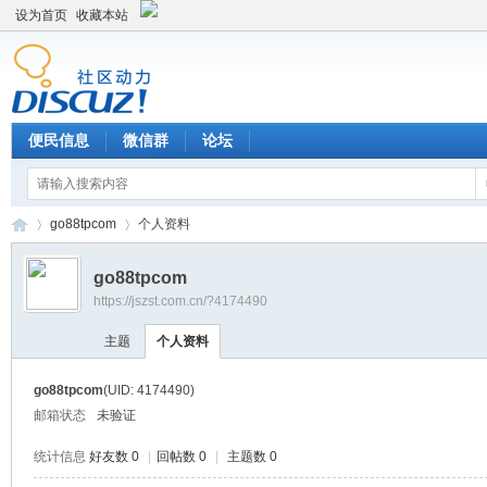
设为首页
收藏本站
便民信息
微信群
论坛
go88tpcom
个人资料
go88tpcom
https://jszst.com.cn/?4174490
Di
›
›
主题
个人资料
go88tpcom
(UID: 4174490)
邮箱状态
未验证
统计信息
好友数 0
|
回帖数 0
|
主题数 0