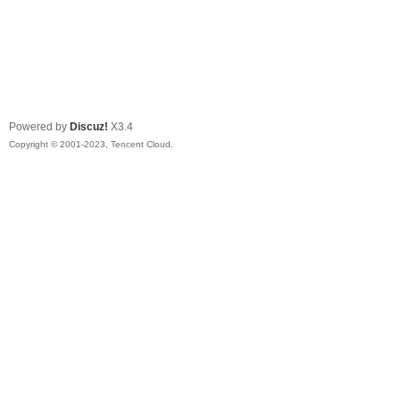
Powered by
Discuz!
X3.4
Copyright © 2001-2023, Tencent Cloud.