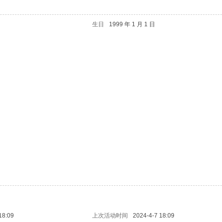
生日
1999 年 1 月 1 日
18:09
上次活动时间
2024-4-7 18:09