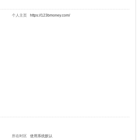
个人主页
https://123bmoney.com/
所在时区
使用系统默认