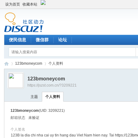
设为首页
收藏本站
便民信息
微信群
论坛
123bmoneycom
个人资料
123bmoneycom
https://jszst.com.cn/?3209221
Di
›
›
主题
个人资料
123bmoneycom
(UID: 3209221)
邮箱状态
未验证
个人签名
123B la dia chi nha cai uy tin hang dau Viet Nam hien nay. Tai https://123b