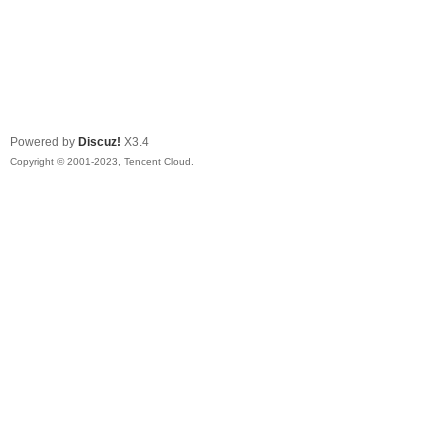
Powered by
Discuz!
X3.4
Copyright © 2001-2023, Tencent Cloud.