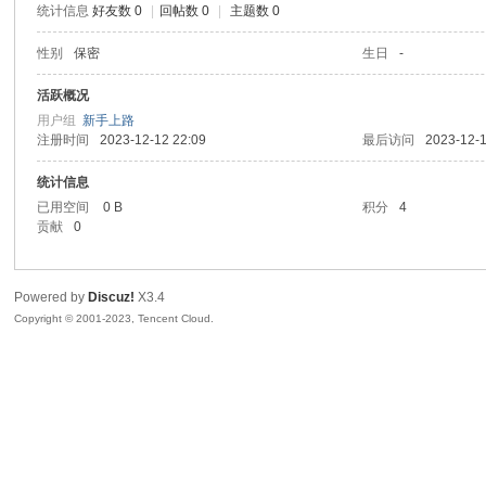
统计信息
好友数 0
|
回帖数 0
|
主题数 0
sc
性别
保密
生日
-
活跃概况
用户组
新手上路
注册时间
2023-12-12 22:09
最后访问
2023-12-1
统计信息
已用空间
0 B
积分
4
贡献
0
uz!
Powered by
Discuz!
X3.4
Copyright © 2001-2023, Tencent Cloud.
Bo