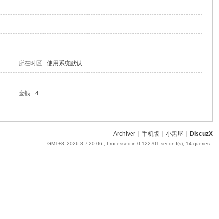
所在时区
使用系统默认
金钱
4
Archiver
|
手机版
|
小黑屋
|
DiscuzX
GMT+8, 2026-8-7 20:06
, Processed in 0.122701 second(s), 14 queries .