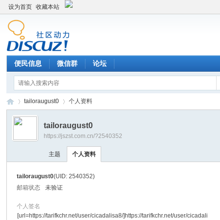
设为首页
收藏本站
便民信息
微信群
论坛
tailoraugust0
个人资料
tailoraugust0
https://jszst.com.cn/?2540352
Di
›
›
主题
个人资料
tailoraugust0
(UID: 2540352)
邮箱状态
未验证
个人签名
[url=https://tarifkchr.net/user/cicadalisa8/]https://tarifkchr.net/user/cicadali