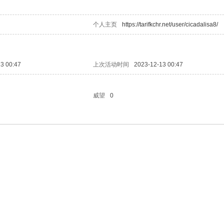
个人主页
https://tarifkchr.net/user/cicadalisa8/
3 00:47
上次活动时间
2023-12-13 00:47
威望
0