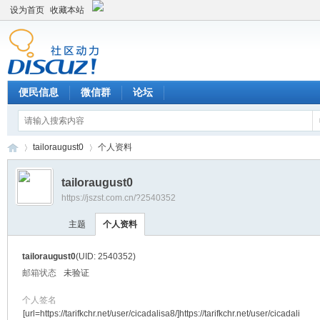
设为首页
收藏本站
便民信息
微信群
论坛
tailoraugust0
个人资料
tailoraugust0
https://jszst.com.cn/?2540352
Di
›
›
主题
个人资料
tailoraugust0
(UID: 2540352)
邮箱状态
未验证
个人签名
[url=https://tarifkchr.net/user/cicadalisa8/]https://tarifkchr.net/user/cicadali