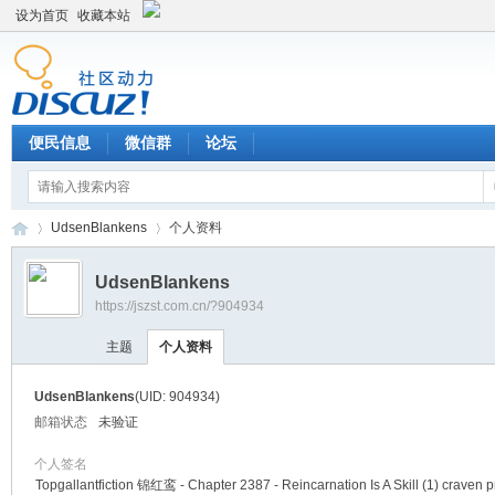
设为首页
收藏本站
便民信息
微信群
论坛
UdsenBlankens
个人资料
UdsenBlankens
https://jszst.com.cn/?904934
Di
›
›
主题
个人资料
UdsenBlankens
(UID: 904934)
邮箱状态
未验证
个人签名
Topgallantfiction 锦红鸾 - Chapter 2387 - Reincarnation Is A Skill (1) craven p