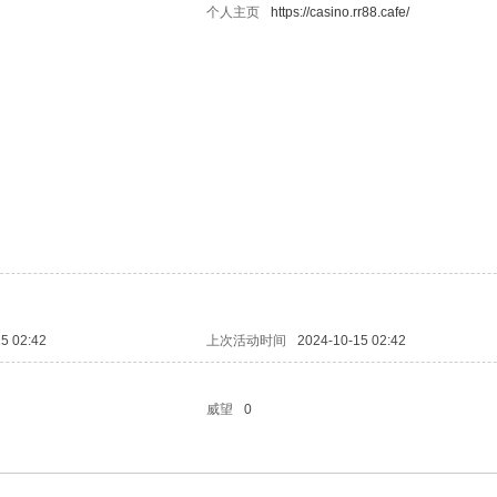
个人主页
https://casino.rr88.cafe/
5 02:42
上次活动时间
2024-10-15 02:42
威望
0