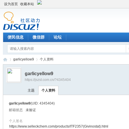
设为首页
收藏本站
便民信息
微信群
论坛
garlicyellow9
个人资料
garlicyellow9
https://jszst.com.cn/?4345404
Di
›
›
主题
个人资料
garlicyellow9
(UID: 4345404)
邮箱状态
未验证
个人签名
https://www.selleckchem.com/products/ITF2357(Givinostat).html