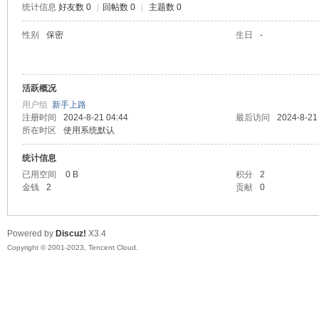
统计信息
好友数 0
|
回帖数 0
|
主题数 0
sc
性别
保密
生日
-
活跃概况
用户组
新手上路
注册时间
2024-8-21 04:44
最后访问
2024-8-21
所在时区
使用系统默认
统计信息
uz!
已用空间
0 B
积分
2
金钱
2
贡献
0
Powered by
Discuz!
X3.4
Copyright © 2001-2023, Tencent Cloud.
Bo