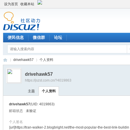
设为首页
收藏本站
便民信息
微信群
论坛
drivehawk57
个人资料
drivehawk57
https://jszst.com.cn/?4019863
Di
›
›
主题
个人资料
drivehawk57
(UID: 4019863)
邮箱状态
未验证
个人签名
[url]https://tran-walker-2.blogbright.net/the-most-popular-the-best-link-buildin