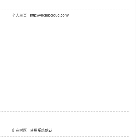
个人主页
http://v8clubcloud.com/
所在时区
使用系统默认