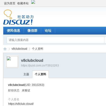
设为首页
收藏本站
便民信息
微信群
论坛
v8clubcloud
个人资料
v8clubcloud
https://jszst.com.cn/?3910263
Di
›
›
主题
个人资料
v8clubcloud
(UID: 3910263)
邮箱状态
未验证
个人签名
https://v8club.cloud/