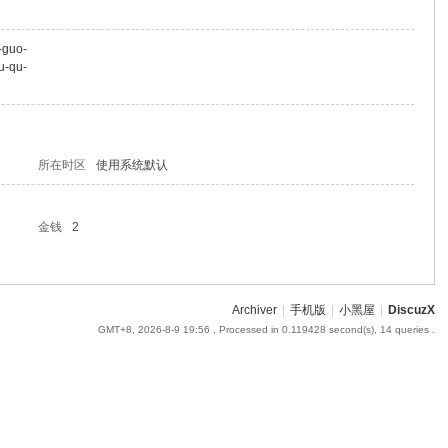
-guo-
u-qu-
所在时区
使用系统默认
金钱
2
Archiver
|
手机版
|
小黑屋
|
DiscuzX
GMT+8, 2026-8-9 19:56
, Processed in 0.119428 second(s), 14 queries .