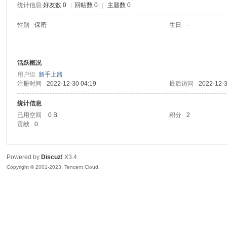
统计信息
好友数 0
|
回帖数 0
|
主题数 0
sc
性别
保密
生日
-
活跃概况
用户组
新手上路
注册时间
2022-12-30 04:19
最后访问
2022-12-3
统计信息
已用空间
0 B
积分
2
uz!
贡献
0
Powered by
Discuz!
X3.4
Copyright © 2001-2023, Tencent Cloud.
Bo