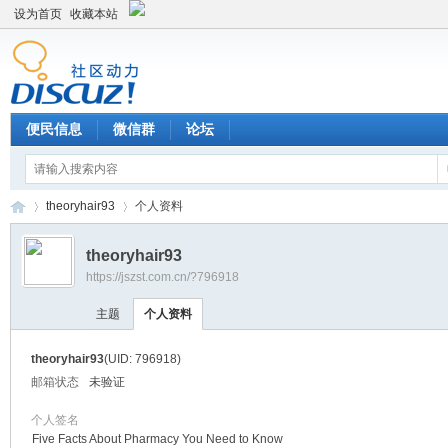
设为首页
收藏本站
便民信息
微信群
论坛
theoryhair93
个人资料
theoryhair93
https://jszst.com.cn/?796918
Di
›
›
主题
个人资料
theoryhair93
(UID: 796918)
邮箱状态
未验证
个人签名
Five Facts About Pharmacy You Need to Know