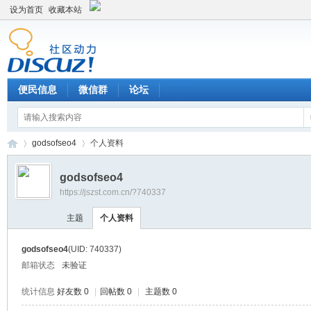
设为首页
收藏本站
便民信息
微信群
论坛
godsofseo4
个人资料
godsofseo4
https://jszst.com.cn/?740337
Di
›
›
主题
个人资料
godsofseo4
(UID: 740337)
邮箱状态
未验证
统计信息
好友数 0
|
回帖数 0
|
主题数 0