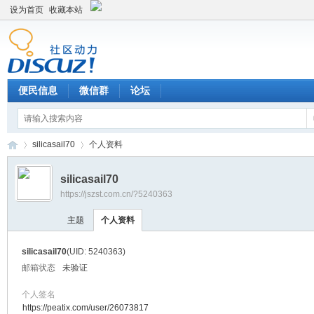
设为首页
收藏本站
便民信息
微信群
论坛
silicasail70
个人资料
silicasail70
https://jszst.com.cn/?5240363
Di
›
›
主题
个人资料
silicasail70
(UID: 5240363)
邮箱状态
未验证
个人签名
https://peatix.com/user/26073817